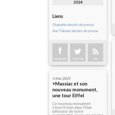
2024
Liens
Chapatte dessins de presse
Ann Telnaes dessins de presse
FACEBOOK
TWITTER
RSS
4 Mai 2025
+Massiac et son
nouveau monument,
une tour Eiffel
Ce nouveau monument
s'inscrit bien dans l'élan
bâtisseur de notre