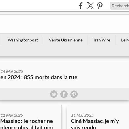
Washingtonpost
Verite Ukrainienne
Iran Wire
Le 
14 Mai 2025
en 2024 : 855 morts dans la rue
11 Mai 2025
11 Mai 2025
Massiac : le rocher ne
Ciné Massiac, je m'y
pleure plus, il fait pipi
suis rendu