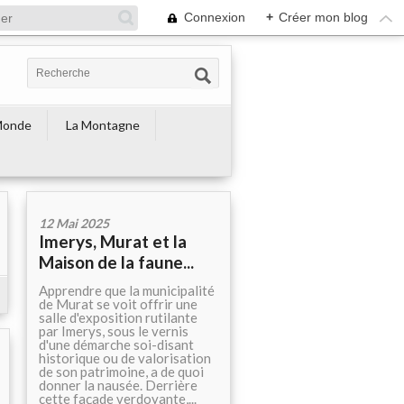
Connexion
+
Créer mon blog
Monde
La Montagne
12 Mai 2025
Imerys, Murat et la
Maison de la faune...
Apprendre que la municipalité
de Murat se voit offrir une
salle d'exposition rutilante
par Imerys, sous le vernis
d'une démarche soi-disant
historique ou de valorisation
de son patrimoine, a de quoi
donner la nausée. Derrière
cette façade verdoyante,...