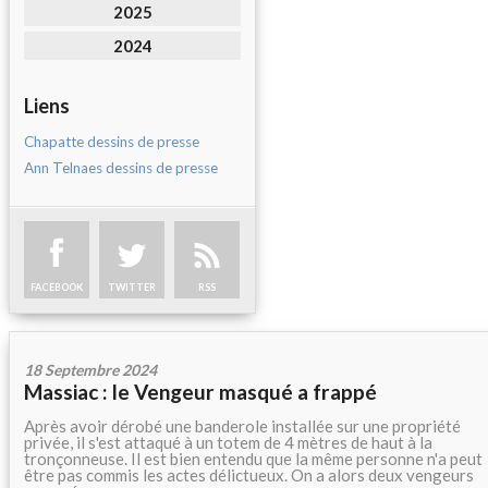
2025
2024
Liens
Chapatte dessins de presse
Ann Telnaes dessins de presse
FACEBOOK
TWITTER
RSS
18 Septembre 2024
Massiac : le Vengeur masqué a frappé
Après avoir dérobé une banderole installée sur une propriété
privée, il s'est attaqué à un totem de 4 mètres de haut à la
tronçonneuse. Il est bien entendu que la même personne n'a peut
être pas commis les actes délictueux. On a alors deux vengeurs