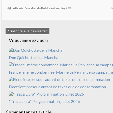
Alleluia: l'escalier du Bel Air est nettoyé !!!
L
S'inscrire à la newsletter
Vous aimerez aussi :
Don Quichotte de la Mancha
France : même condamnée, Marine Le Pen lance sa campagn
Electricté presque autant de taxes que de consommation
"Traca Liura" Programmation juillet 2026
Commenter cet article