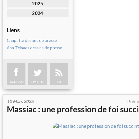
2025
2024
Liens
Chapatte dessins de presse
Ann Telnaes dessins de presse
FACEBOOK
TWITTER
RSS
10 Mars 2026
Publi
Massiac : une profession de foi succ