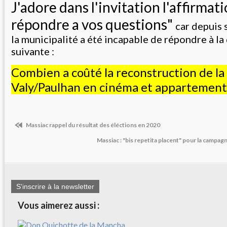
J'adore dans l'invitation l'affirmat
répondre a vos questions"
car depuis
la municipalité a été incapable de répondre à la
suivante :
Combien a coûté la reconstruction de la
Valy/Paulhan en cinéma et appartement
Massiac rappel du résultat des éléctions en 2020
Massiac : "bis repetita placent" pour la campa
S'inscrire à la newsletter
Vous aimerez aussi :