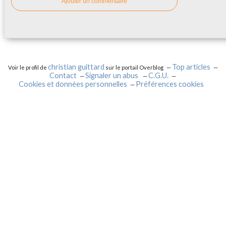
Ajouter un commentaire
christian guittard
Top articles
Voir le profil de
sur le portail Overblog
Contact
Signaler un abus
C.G.U.
Cookies et données personnelles
Préférences cookies