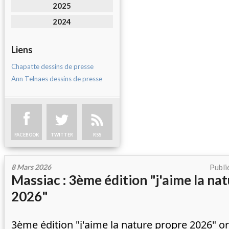
2025
2024
Liens
Chapatte dessins de presse
Ann Telnaes dessins de presse
FACEBOOK
TWITTER
RSS
8 Mars 2026
Publi
Massiac : 3ème édition "j'aime la na
2026"
3ème édition "j'aime la nature propre 2026" orc