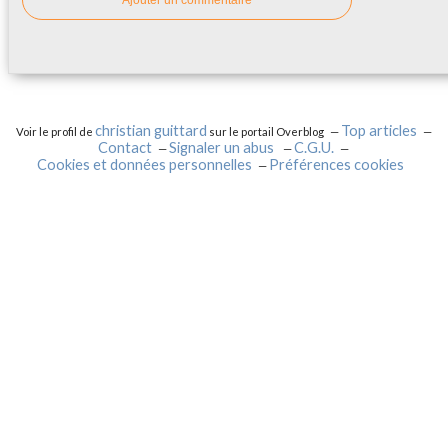
Ajouter un commentaire
christian guittard
Top articles
Voir le profil de
sur le portail Overblog
Contact
Signaler un abus
C.G.U.
Cookies et données personnelles
Préférences cookies