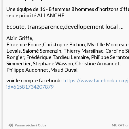
Une équipe de 16 - 8 femmes 8 hommes d’horizons diff
seule priorité ALLANCHE
Ecoute, transparence,devellopement local ...
Alain Griffe,
Florence Foure ,Christophe Bichon, Myrtille Monceau-
Levais, Salomé Semenzin, Thierry Marsilhac, Caroline S
Rongier, Frédérique Tardieu Lemaire, Philippe Seranto
Simmertier, Stephane Wasson, Christine Armandet,
Philippe Audonnet ,Maud Duval.
voir le compte facebook :
https://www.facebook.com/p
id=61581734207879
Panne sèche à Cuba
MURAT une 