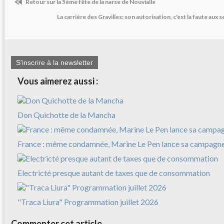
Retour sur la 5ème fête de la narse de Nouvialle
La carrière des Gravilles: son autorisation, c'est la faute aux 
S'inscrire à la newsletter
Vous aimerez aussi :
Don Quichotte de la Mancha
France : même condamnée, Marine Le Pen lance sa campagn
Electricté presque autant de taxes que de consommation
"Traca Liura" Programmation juillet 2026
Commenter cet article