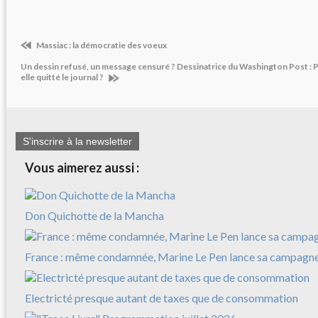
Massiac : la démocratie des voeux
Un dessin refusé, un message censuré ? Dessinatrice du Washington Post : 
elle quitté le journal ?
S'inscrire à la newsletter
Vous aimerez aussi :
Don Quichotte de la Mancha
France : même condamnée, Marine Le Pen lance sa campagn
Electricté presque autant de taxes que de consommation