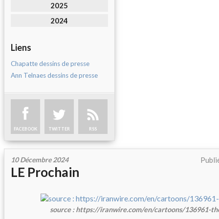
2025
2024
Liens
Chapatte dessins de presse
Ann Telnaes dessins de presse
FACEBOOK
TWITTER
RSS
10 Décembre 2024
Publi
LE Prochain
source : https://iranwire.com/en/cartoons/136961-t