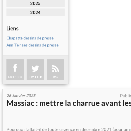
2025
2024
Liens
Chapatte dessins de presse
Ann Telnaes dessins de presse
FACEBOOK
TWITTER
RSS
26 Janvier 2025
Publi
Massiac : mettre la charrue avant l
Pourquoi fallait-il de toute urgence en décembre 2021 (pour un